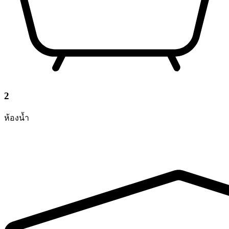
2
ห้องน้ำ