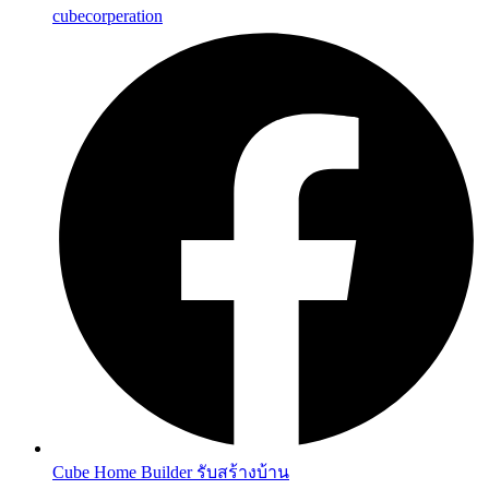
cubecorperation
Cube Home Builder รับสร้างบ้าน