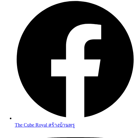
The Cube Royal สร้างบ้านหรู