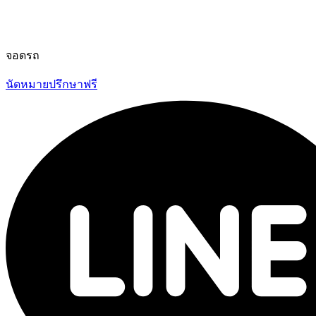
จอดรถ
นัดหมายปรึกษาฟรี