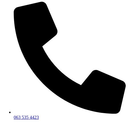
063 535 4423