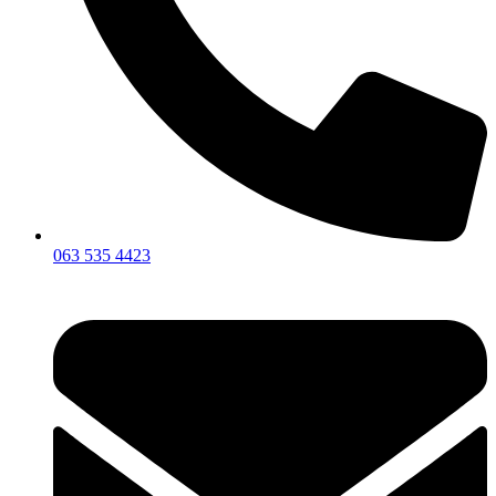
063 535 4423