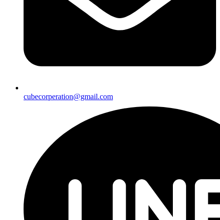
cubecorperation@gmail.com