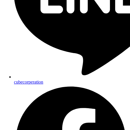
cubecorperation