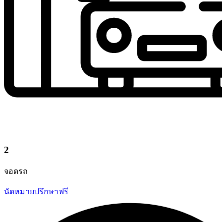
2
จอดรถ
นัดหมายปรึกษาฟรี